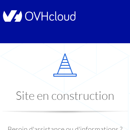
Site en construction
Besoin d'assistance ou d'informations ?